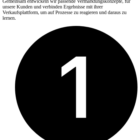
Gemeinsam entwickeln wir passende Vermarktungskonzepte, für
unsere Kunden und verbinden Ergebnisse mit ihrer
Verkaufsplattform, um auf Prozesse zu reagieren und daraus zu
lernen.